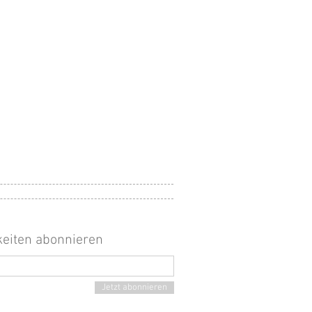
keiten abonnieren
Jetzt abonnieren