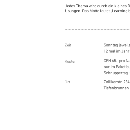
Jedes Thema wird durch ein kleines R
Übungen. Das Motto lautet „Learning b
Zeit
Sonntag jeweils
12 mal im Jahr
CFH 45.- pro N
Kosten
nur im Paket b
Schnuppertag 
Ort
Zollikerstr. 234
Tiefenbrunnen