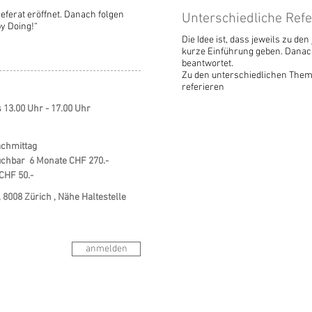
eferat eröffnet. Danach folgen
Unterschiedliche Refe
y Doing!“
Die Idee ist, dass jeweils zu d
kurze Einführung geben. Danach
beantwortet.
Zu den unterschiedlichen Them
referieren
 13.00 Uhr - 17.00 Uhr
achmittag
uchbar 6 Monate CHF 270.-
CHF 50.-
, 8008 Zürich , Nähe Haltestelle
anmelden