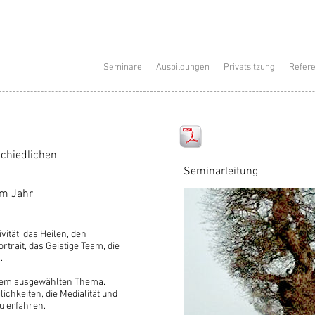
Seminare
Ausbildungen
Privatsitzung
Refer
chiedlichen
Seminarleitung
im Jahr
vität, das Heilen, den
trait, das Geistige Team, die
..
inem ausgewählten Thema.
chkeiten, die Medialität und
zu erfahren.