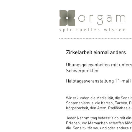
Zirkelarbeit einmal anders
Übungsgelegenheiten mit unters
Schwerpunkten
Halbtagesveranstaltung 11 mal 
Wir erkunden die Medialität, die Sensiti
Schamanismus, die Karten, Farben, Por
Körperarbeit, den Atem, Radiästhesie,..
Jeder Nachmittag befasst sich mit e
Erleben und Mitmachen schaffen Mögli
die Sensitivität neu und oder anders 