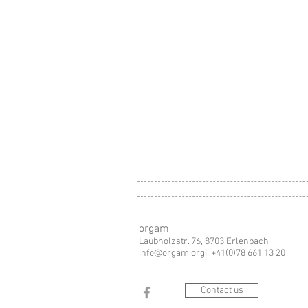
orgam
Laubholzstr. 76, 8703 Erlenbach
info@orgam.org
| +41(0)78 661 13 20
Contact us