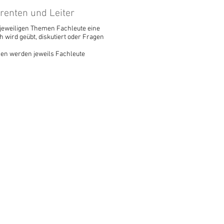
renten und Leiter
en jeweiligen Themen Fachleute eine
 wird geübt, diskutiert oder Fragen
en werden jeweils Fachleute