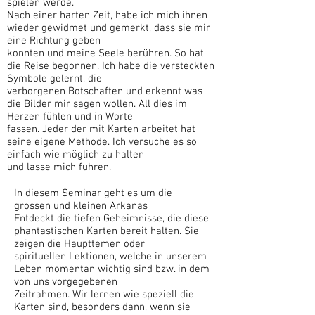
spielen werde.
Nach einer harten Zeit, habe ich mich ihnen
wieder gewidmet und gemerkt, dass sie mir
eine Richtung geben
konnten und meine Seele berühren. So hat
die Reise begonnen. Ich habe die versteckten
Symbole gelernt, die
verborgenen Botschaften und erkennt was
die Bilder mir sagen wollen. All dies im
Herzen fühlen und in Worte
fassen. Jeder der mit Karten arbeitet hat
seine eigene Methode. Ich versuche es so
einfach wie möglich zu halten
und lasse mich führen.
In diesem Seminar geht es um die
grossen und kleinen Arkanas
Entdeckt die tiefen Geheimnisse, die diese
phantastischen Karten bereit halten. Sie
zeigen die Haupttemen oder
spirituellen Lektionen, welche in unserem
Leben momentan wichtig sind bzw. in dem
von uns vorgegebenen
Zeitrahmen. Wir lernen wie speziell die
Karten sind, besonders dann, wenn sie