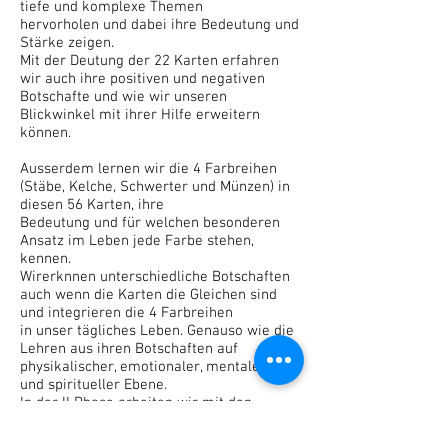
tiefe und komplexe Themen
hervorholen und dabei ihre Bedeutung und
Stärke zeigen.
Mit der Deutung der 22 Karten erfahren
wir auch ihre positiven und negativen
Botschafte und wie wir unseren
Blickwinkel mit ihrer Hilfe erweitern
können.
Ausserdem lernen wir die 4 Farbreihen
(Stäbe, Kelche, Schwerter und Münzen) in
diesen 56 Karten, ihre
Bedeutung und für welchen besonderen
Ansatz im Leben jede Farbe stehen,
kennen.
Wirerknnen unterschiedliche Botschaften
auch wenn die Karten die Gleichen sind
und integrieren die 4 Farbreihen
in unser tägliches Leben. Genauso wie die
Lehren aus ihren Botschaften auf
physikalischer, emotionaler, mentaler
und spiritueller Ebene.
In der II Phase arbeiten wir mit den
grossen und kleinen Arkanas. Wir üben
mit einigen Auslegearten.