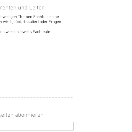
renten und Leiter
en jeweiligen Themen Fachleute eine
 wird geübt, diskutiert oder Fragen
en werden jeweils Fachleute
keiten abonnieren