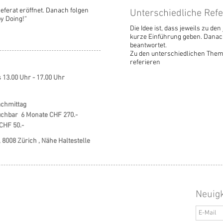
eferat eröffnet. Danach folgen
Unterschiedliche Refe
y Doing!“
Die Idee ist, dass jeweils zu d
kurze Einführung geben. Danach
beantwortet.
Zu den unterschiedlichen Them
referieren
 13.00 Uhr - 17.00 Uhr
achmittag
uchbar 6 Monate CHF 270.-
CHF 50.-
, 8008 Zürich , Nähe Haltestelle
Neuig