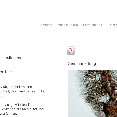
Seminare
Ausbildungen
Privatsitzung
Refer
chiedlichen
Seminarleitung
im Jahr
vität, das Heilen, den
trait, das Geistige Team, die
..
inem ausgewählten Thema.
chkeiten, die Medialität und
zu erfahren.