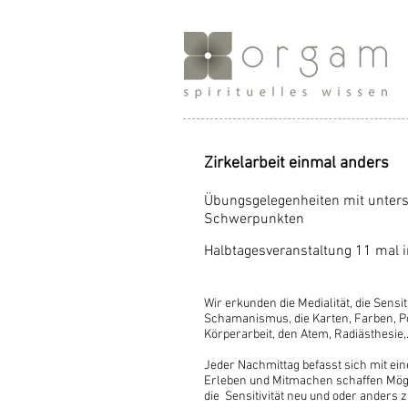
Zirkelarbeit einmal anders
Übungsgelegenheiten mit unters
Schwerpunkten
Halbtagesveranstaltung 11 mal 
Wir erkunden die Medialität, die Sensiti
Schamanismus, die Karten, Farben, Por
Körperarbeit, den Atem, Radiästhesie,..
Jeder Nachmittag befasst sich mit e
Erleben und Mitmachen schaffen Mögli
die Sensitivität neu und oder anders 