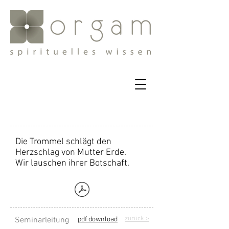
Die Trommel schlägt den
Herzschlag von Mutter Erde.
Wir lauschen ihrer Botschaft.
zurück
>
Seminarleitung
pdf download