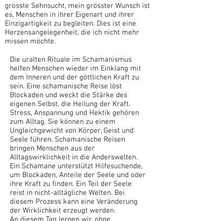
grösste Sehnsucht, mein grösster Wunsch ist
es, Menschen in ihrer Eigenart und ihrer
Einzigartigkeit zu begleiten. Dies ist eine
Herzensangelegenheit, die ich nicht mehr
missen möchte.
Die uralten Rituale im Schamanismus
helfen Menschen wieder im Einklang mit
dem Inneren und der göttlichen Kraft zu
sein. Eine schamanische Reise löst
Blockaden und weckt die Stärke des
eigenen Selbst, die Heilung der Kraft.
Stress, Anspannung und Hektik gehören
zum Alltag. Sie können zu einem
Ungleichgewicht von Körper, Geist und
Seele führen. Schamanische Reisen
bringen Menschen aus der
Alltagswirklichkeit in die Anderswelten.
Ein Schamane unterstützt Hilfesuchende,
um Blockaden, Anteile der Seele und oder
ihre Kraft zu finden. Ein Teil der Seele
reist in nicht-alltägliche Welten. Bei
diesem Prozess kann eine Veränderung
der Wirklichkeit erzeugt werden.
An diesem Tag lernen wir, ohne