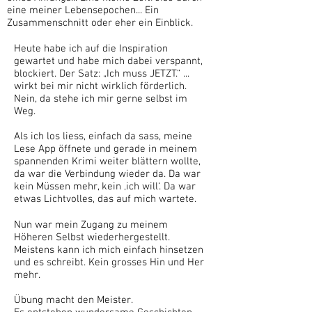
eine meiner Lebensepochen... Ein
Zusammenschnitt oder eher ein Einblick.
Heute habe ich auf die Inspiration
gewartet und habe mich dabei verspannt,
blockiert. Der Satz: „Ich muss JETZT.“ ...
wirkt bei mir nicht wirklich förderlich.
Nein, da stehe ich mir gerne selbst im
Weg.
Als ich los liess, einfach da sass, meine
Lese App öffnete und gerade in meinem
spannenden Krimi weiter blättern wollte,
da war die Verbindung wieder da. Da war
kein Müssen mehr, kein ‚ich will‘. Da war
etwas Lichtvolles, das auf mich wartete.
Nun war mein Zugang zu meinem
Höheren Selbst wiederhergestellt.
Meistens kann ich mich einfach hinsetzen
und es schreibt. Kein grosses Hin und Her
mehr.
Übung macht den Meister.