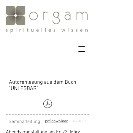
Autorenlesung aus dem Buch
"UNLESBAR"
zurück
>
Seminarleitung
pdf download
Abendveranstaltung am Fr. 23. März