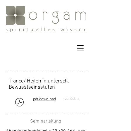
Trance/ Heilen in untersch.
Bewusstseinsstufen
zurück
>
pdf download
Seminarleitung