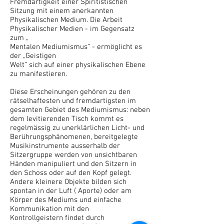
Fremdartigkeit einer Spiritistischen
Sitzung mit einem anerkannten
Physikalischen Medium. Die Arbeit
Physikalischer Medien - im Gegensatz
zum „
Mentalen Mediumismus“ - ermöglicht es
der „Geistigen
Welt“ sich auf einer physikalischen Ebene
zu manifestieren.
Diese Erscheinungen gehören zu den
rätselhaftesten und fremdartigsten im
gesamten Gebiet des Mediumismus: neben
dem levitierenden Tisch kommt es
regelmässig zu unerklärlichen Licht- und
Berührungsphänomenen, bereitgelegte
Musikinstrumente ausserhalb der
Sitzergruppe werden von unsichtbaren
Händen manipuliert und den Sitzern in
den Schoss oder auf den Kopf gelegt.
Andere kleinere Objekte bilden sich
spontan in der Luft ( Aporte) oder am
Körper des Mediums und einfache
Kommunikation mit den
Kontrollgeistern findet durch