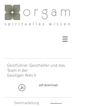
Geistführer, Geisthelfer und das
Team in der
Geistigen Welt II
pdf download
zurück
>
Seminarleitung