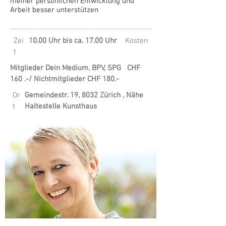
meiner persönlichen Entwicklung und
Arbeit besser unterstützen
Zei
10.00 Uhr bis ca. 17.00 Uhr
Kosten
t
Mitglieder Dein Medium, BPV, SPG CHF
160 .-/ Nichtmitglieder CHF 180.-
Or
Gemeindestr. 19, 8032 Zürich , Nähe
t
Haltestelle Kunsthaus