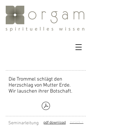
Die Trommel schlägt den
Herzschlag von Mutter Erde.
Wir lauschen ihrer Botschaft.
zurück
>
Seminarleitung
pdf download